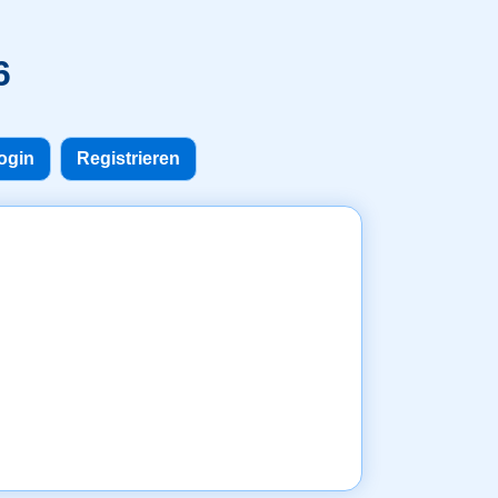
6
ogin
Registrieren