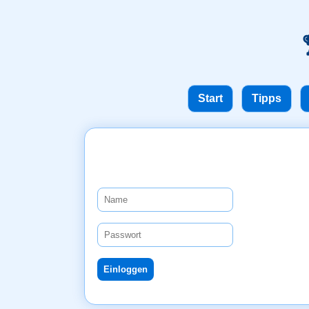
Start
Tipps
Einloggen