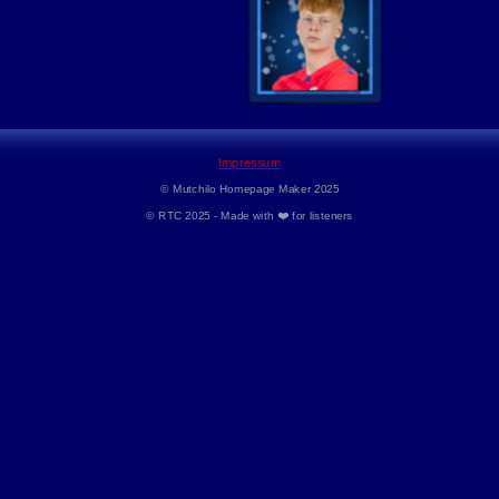
Impressum
©
Mutchilo Homepage Maker 2025
© RTC 2025 - Made with ❤️ for listeners