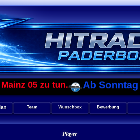
Ab Sonntag 19.07.
05 zu tun.
lan
Team
Wunschbox
Bewerbung
Player